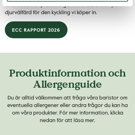
ambitiösa och praktiskt genomförbara krav på
djurvälfärd för den kyckling vi köper in.
ECC RAPPORT 2026
Produktinformation och
Allergenguide
Du är alltid välkommen att fråga våra baristor om
eventuella allergener eller andra frågor du kan ha
om våra produkter. För mer information, klicka
nedan för att läsa mer.