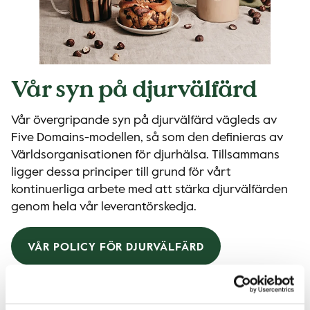
Vår syn på djurvälfärd
Vår övergripande syn på djurvälfärd vägleds av
Five Domains-modellen, så som den definieras av
Världsorganisationen för djurhälsa. Tillsammans
ligger dessa principer till grund för vårt
kontinuerliga arbete med att stärka djurvälfärden
genom hela vår leverantörskedja.
VÅR POLICY FÖR DJURVÄLFÄRD